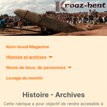
Korn-boud Magazine
Histoire et archives
Noms de lieux, de personnes
Levage du menhir
Histoire - Archives
Cette rubrique a pour objectif de rendre accessible à