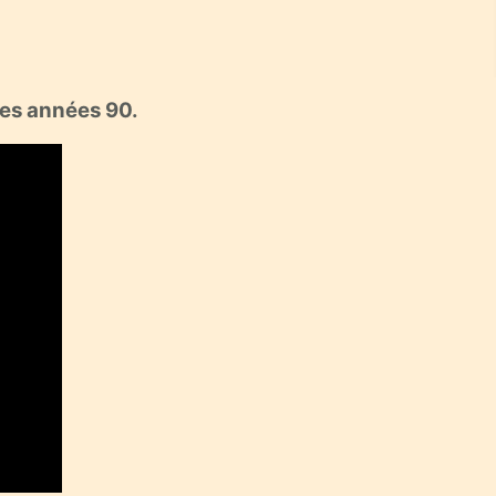
les années 90.