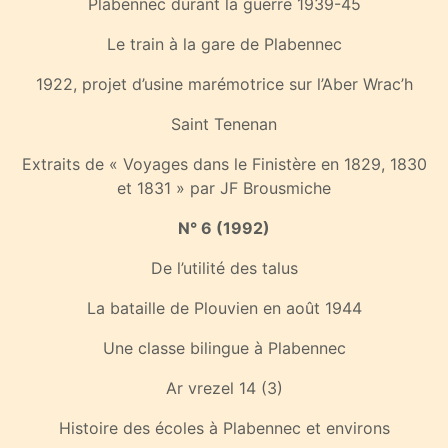
Plabennec durant la guerre 1939-45
Le train à la gare de Plabennec
1922, projet d’usine marémotrice sur l’Aber Wrac’h
Saint Tenenan
Extraits de « Voyages dans le Finistère en 1829, 1830
et 1831 » par JF Brousmiche
N° 6 (1992)
De l’utilité des talus
La bataille de Plouvien en août 1944
Une classe bilingue à Plabennec
Ar vrezel 14 (3)
Histoire des écoles à Plabennec et environs