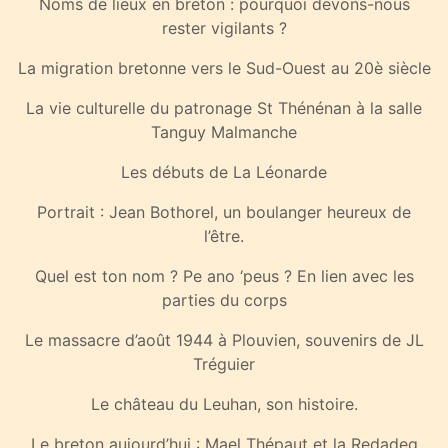
Noms de lieux en breton : pourquoi devons-nous
rester vigilants ?
La migration bretonne vers le Sud-Ouest au 20è siècle
La vie culturelle du patronage St Thénénan à la salle
Tanguy Malmanche
Les débuts de La Léonarde
Portrait : Jean Bothorel, un boulanger heureux de
l’être.
Quel est ton nom ? Pe ano ‘peus ? En lien avec les
parties du corps
Le massacre d’août 1944 à Plouvien, souvenirs de JL
Tréguier
Le château du Leuhan, son histoire.
Le breton aujourd’hui : Mael Thépaut et la Redadeg