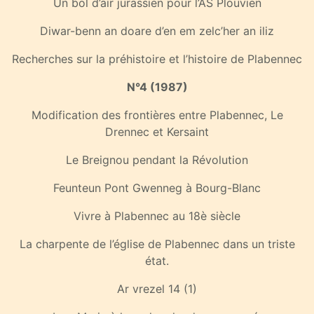
Un bol d’air jurassien pour l’AS Plouvien
Diwar-benn an doare d’en em zelc’her an iliz
Recherches sur la préhistoire et l’histoire de Plabennec
N°4 (1987)
Modification des frontières entre Plabennec, Le
Drennec et Kersaint
Le Breignou pendant la Révolution
Feunteun Pont Gwenneg à Bourg-Blanc
Vivre à Plabennec au 18è siècle
La charpente de l’église de Plabennec dans un triste
état.
Ar vrezel 14 (1)