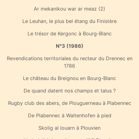
Ar mekanikou war ar meaz (2)
Le Leuhan, le plus bel étang du Finistère
Le trésor de Kergonc à Bourg-Blanc
N°3 (1986)
Revendications territoriales du recteur du Drennec en
1786
Le château du Breignou en Bourg-Blanc
De quand datent nos champs et talus ?
Rugby club des abers, de Plouguerneau à Plabennec
De Plabennec à Waltenhofen à pied
Skolig al louarn à Plouvien