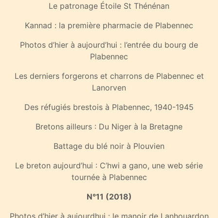
Le patronage Étoile St Thénénan
Kannad : la première pharmacie de Plabennec
Photos d’hier à aujourd’hui : l’entrée du bourg de
Plabennec
Les derniers forgerons et charrons de Plabennec et
Lanorven
Des réfugiés brestois à Plabennec, 1940-1945
Bretons ailleurs : Du Niger à la Bretagne
Battage du blé noir à Plouvien
Le breton aujourd’hui : C’hwi a gano, une web série
tournée à Plabennec
N°11 (2018)
Photos d’hier à aujourdhui : le manoir de Lanhouardon