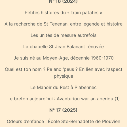
N° 16 (2024)
Petites histoires du « train patates »
A la recherche de St Tenenan, entre légende et histoire
Les unités de mesure autrefois
La chapelle St Jean Balanant rénovée
Je suis né au Moyen-Age, décennie 1960-1970
Quel est ton nom ? Pe ano ‘peus ? En lien avec l’aspect
physique
Le Manoir du Rest à Plabennec
Le breton aujourd’hui : Avanturiou war an aberiou (1)
N° 17 (2025)
Odeurs d’enfance : École Ste-Bernadette de Plouvien